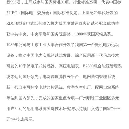
权993项，主导或参与国家标准91项、行业标准25项，代表中国参
加IEC（国际电工委员会）国际标准制定。上世纪70年代研发的
RDG-8型光电式纸带输入机为我国发射运载火箭试验配套成功荣
获中共中央、中央军委和国务院嘉奖，1980年获国家银质奖。
1982年公司与山东工业大学合作开发了我国第一台微机电力远动
设备，推动中国电力实现跨越式发展。综合应用新一代信息技术
研发的10千伏电子式传感器、高压电能表、E2800综合能源管理系
统等达到国际领先，电网调度弹性云平台、电网营销管理系统、
新一代自主可控变电站监控系统、数字孪生电厂、配网自愈系统
等达到国内领先，完成的国家重点专项—广州明珠工业园区多元
用户互动的配用电系统关键技术研究与示范项目入选了国家“十三
五”科技成果展。