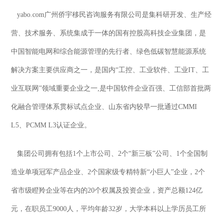
yabo.com广州侨宇移民咨询服务有限公司是集科研开发、生产经
营、技术服务、系统集成于一体的国有控股高科技企业集团，是
中国智能电网和综合能源管理的先行者、绿色低碳智慧能源系统
解决方案主要供应商之一，是国内“工控、工业软件、工业IT、工
业互联网”领域重要企业之一,是中国软件企业百强、工信部首批两
化融合管理体系贯标试点企业、山东省内较早一批通过CMMI
L5、PCMM L3认证企业。
集团公司拥有包括1个上市公司、2个“新三板”公司、1个全国制
造业单项冠军产品企业、2个国家级专精特新“小巨人”企业，2个
省市级瞪羚企业等在内的20个权属及投资企业，资产总额124亿
元，在职员工9000人，平均年龄32岁，大学本科以上学历员工所