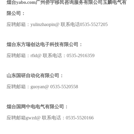
烟台yabo.com广州侨宇移民咨询服务有限公司玉麟电气有
限公司：
应聘邮箱：yulinzhaopin@ 联系电话0535-5527205
烟台东方瑞创达电子科技有限公司：
应聘邮箱：rfid@ 联系电话：0535-2916359
山东国研自动化有限公司：
应聘邮箱：guoyan@ 0535-5520558
烟台国网中电电气有限公司：
应聘邮箱gwzd@ 联系电话：0535-5520166