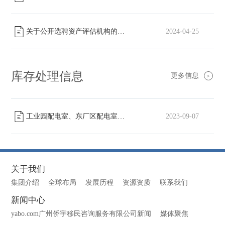
关于公开选聘资产评估机构的公告
2024-04-25
[已截止]
库存处理信息
更多信息
>
工业园配电室、东厂区配电室高压柜转让
2023-09-07
[已截止]
关于我们
集团介绍
全球布局
发展历程
资源资质
联系我们
新闻中心
yabo.com广州侨宇移民咨询服务有限公司新闻
媒体聚焦