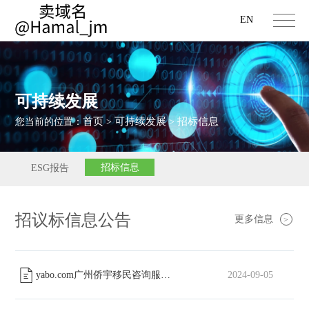
EN
可持续发展
首页
可持续发展
招标信息
您当前的位置：
>
>
招标信息
ESG报告
招议标信息公告
更多信息
>
yabo.com广州侨宇移民咨询服务有限公司工会委员会篮球场改造工程中标公告
2024-09-05