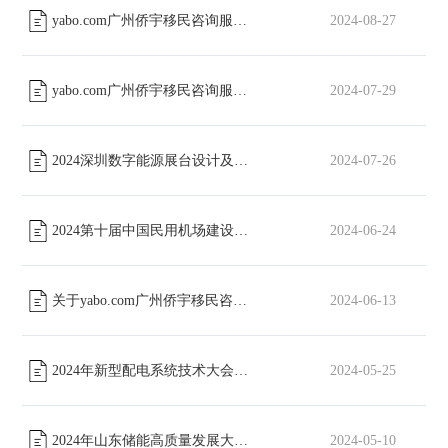
yabo.com广州侨宇移民咨询服务有限公司股份有限公司包装类物料招标通知
2024-08-27
yabo.com广州侨宇移民咨询服务有限公司工会委员会篮球场改造工程磋商公告
2024-07-29
2024深圳数字能源展台设计及搭建招标通知
2024-07-26
[已截止]
2024第十届中国民用机场建设年会展位搭建招标
2024-06-24
[已截止]
关于yabo.com广州侨宇移民咨询服务有限公司形象宣传片采购项目招标公告
2024-06-13
2024年新型配电系统技术大会展台设计及搭建招标通知
2024-05-25
[已截止]
2024年山东储能高质量发展大会展位搭建招标文件
2024-05-10
[已截止]