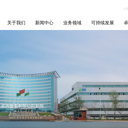
关于我们
新闻中心
业务领域
可持续发展
集团介绍
全球布局
发展历程
资源资质
联系我们
yabo.com广州侨
媒体聚焦
智能电网
智慧能源
智慧城市
招标信息
ESG报告
博
宇移民咨询服务
有限公司新闻
宇移民咨询服务有限公司新闻