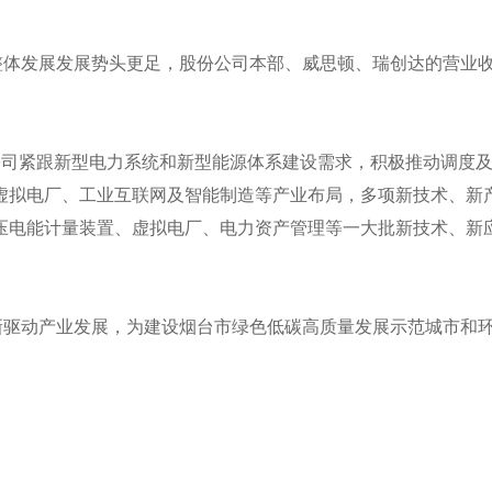
整体发展发展势头更足，股份公司本部、威思顿、瑞创达的营业
有限公司紧跟新型电力系统和新型能源体系建设需求，积极推动调度
虚拟电厂、工业互联网及智能制造等产业布局，多项新技术、新
压电能计量装置、虚拟电厂、电力资产管理等一大批新技术、新
新驱动产业发展，为建设烟台市绿色低碳高质量发展示范城市和