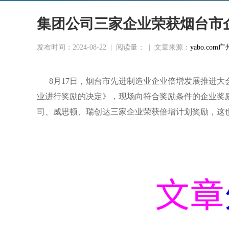
集团公司三家企业荣获烟台市
发布时间：2024-08-22
|
阅读量：
|
文章来源：
yabo.c
8月17日，烟台市先进制造业企业倍增发展推进
业进行奖励的决定》，现场向符合奖励条件的企业奖励1.
司、威思顿、瑞创达三家企业荣获倍增计划奖励，这