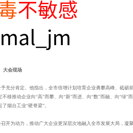
大会现场
给予充分肯定。他指出，全市倍增计划培育企业勇攀高峰、砥砺
定不移推动企业向
“高”而攀、向“新”而进、向“数”而融、向“绿”而
了烟台工业“硬脊梁”。
会召开为动力，推动广大企业更深层次地融入全市发展大局，凝