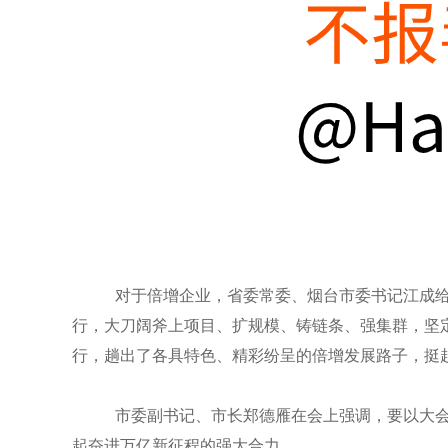
对于倍增企业，省委常委、烟台市委书记江成
行，大刀阔斧上项目、扩规模、铸链条、强集群，坚
行，趟出了各具特色、精彩纷呈的倍增发展路子，挺起
市委副书记、市长郑德雁在会上强调，要以大
起奋进万亿新征程的强大合力。