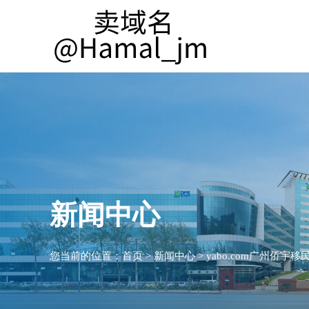
新闻中心
您当前的位置：
首页
>
新闻中心
>
yabo.com广州侨