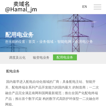
EN
配用电业务
首页
业务领域
智能电网
配用电业务
您当前的位置：
>
>
>
配用电业务
调度及云化
输变电业务
配电业务
国内最早进入配电自动化领域的厂商；具备配电主站、智能开
关、配电终端全系列产品开发能力的国内最大 的制造商；一二次
融合产品完全满足南网和国网最新规范；推出全国产化配电终端
产品；推出首个数字式架 构的数字式高防护环保型一二次融合环
网箱。